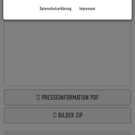
can be configured to order.
Datenschutzerklärung
Impressum
PRESSEINFORMATION PDF
BILDER ZIP