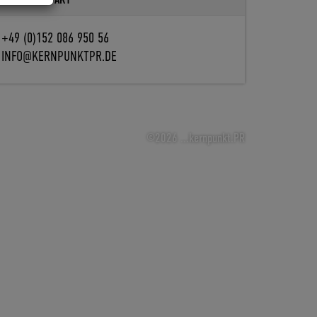
+49 (0)152 086 950 56
INFO@KERNPUNKTPR.DE
©2026 ...kernpunkt.PR