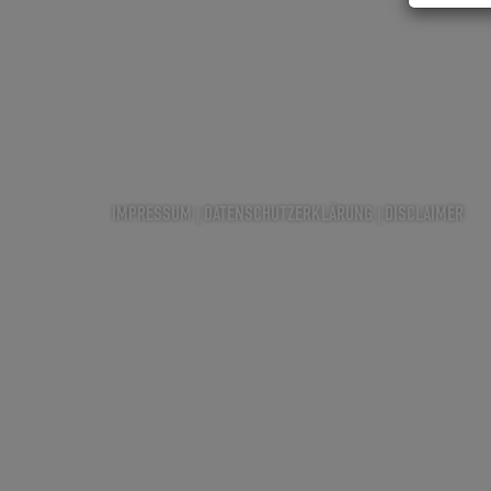
IMPRESSUM
|
DATENSCHUTZERKLÄRUNG
|
DISCLAIMER