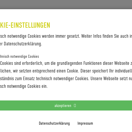
SES & REFERENZEN
KONTAKT
KIE-EINSTELLUNGEN
isch notwendige Cookies werden immer gesetzt. Weiter Infos finden Sie auch i
er Datenschutzerklärung.
chnisch notwendige Cookies
 Cookies sind erforderlich, um die grundlegenden Funktionen dieser Webseite 
ichen, wir setzten entsprechend einen Cookie. Dieser speichert Ihr individuel
rständnis zum Einsatz technisch notwendiger Cookies. Unsere Webseite setzt n
isch notwendige Cookies ein.
akzeptieren
Datenschutzerklärung
Impressum