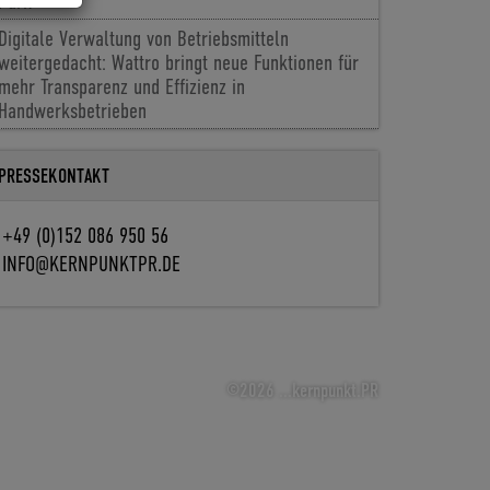
Park
Digitale Verwaltung von Betriebsmitteln
weitergedacht: Wattro bringt neue Funktionen für
mehr Transparenz und Effizienz in
Handwerksbetrieben
PRESSEKONTAKT
+49 (0)152 086 950 56
INFO@KERNPUNKTPR.DE
©2026 ...kernpunkt.PR