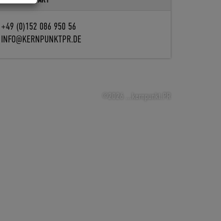
+49 (0)152 086 950 56
INFO@KERNPUNKTPR.DE
©2026 ...kernpunkt.PR