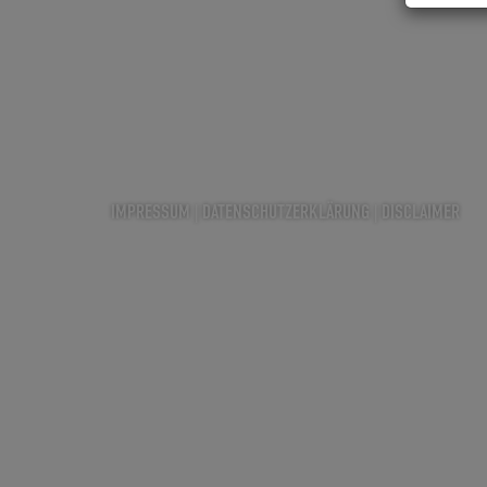
IMPRESSUM
|
DATENSCHUTZERKLÄRUNG
|
DISCLAIMER