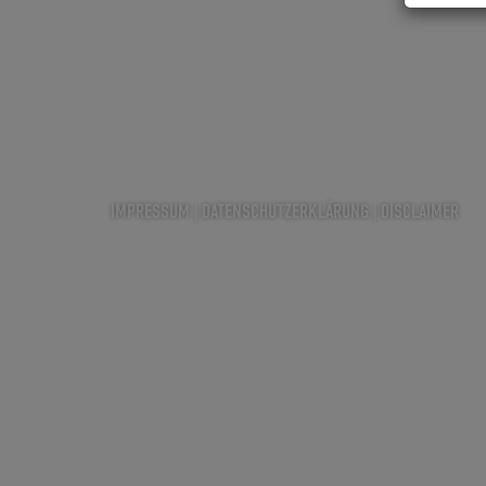
IMPRESSUM
|
DATENSCHUTZERKLÄRUNG
|
DISCLAIMER