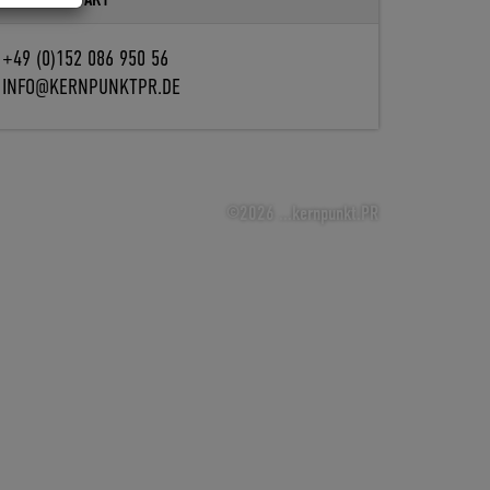
+49 (0)152 086 950 56
INFO@KERNPUNKTPR.DE
©2026 ...kernpunkt.PR