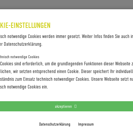
SES & REFERENZEN
KONTAKT
KIE-EINSTELLUNGEN
isch notwendige Cookies werden immer gesetzt. Weiter Infos finden Sie auch i
19
er Datenschutzerklärung.
chnisch notwendige Cookies
 Cookies sind erforderlich, um die grundlegenden Funktionen dieser Webseite 
ichen, wir setzten entsprechend einen Cookie. Dieser speichert Ihr individuel
rständnis zum Einsatz technisch notwendiger Cookies. Unsere Webseite setzt n
isch notwendige Cookies ein.
akzeptieren
Datenschutzerklärung
Impressum