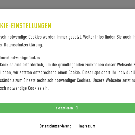
SES & REFERENZEN
KONTAKT
KIE-EINSTELLUNGEN
isch notwendige Cookies werden immer gesetzt. Weiter Infos finden Sie auch i
er Datenschutzerklärung.
chnisch notwendige Cookies
 Cookies sind erforderlich, um die grundlegenden Funktionen dieser Webseite 
ichen, wir setzten entsprechend einen Cookie. Dieser speichert Ihr individuel
rständnis zum Einsatz technisch notwendiger Cookies. Unsere Webseite setzt n
isch notwendige Cookies ein.
akzeptieren
Datenschutzerklärung
Impressum