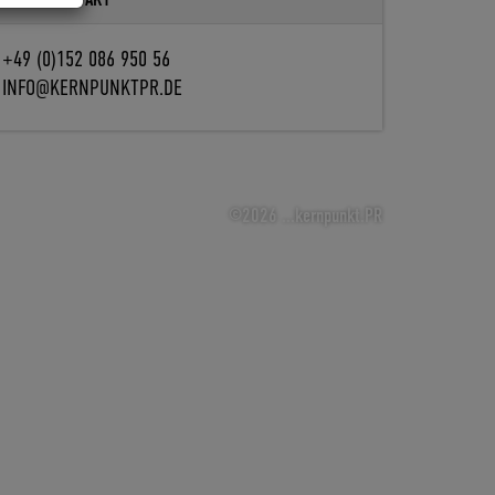
+49 (0)152 086 950 56
INFO@KERNPUNKTPR.DE
©2026 ...kernpunkt.PR