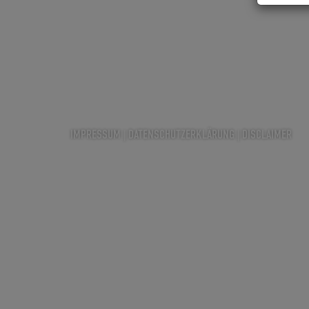
IMPRESSUM
|
DATENSCHUTZERKLÄRUNG
|
DISCLAIMER