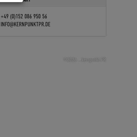
+49 (0)152 086 950 56
INFO@KERNPUNKTPR.DE
©2026 ...kernpunkt.PR