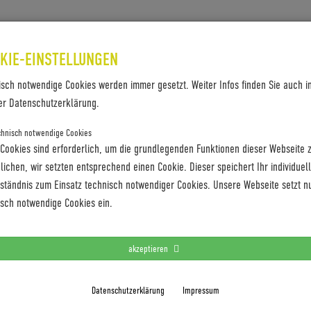
SES & REFERENZEN
KONTAKT
KIE-EINSTELLUNGEN
isch notwendige Cookies werden immer gesetzt. Weiter Infos finden Sie auch i
er Datenschutzerklärung.
chnisch notwendige Cookies
 Cookies sind erforderlich, um die grundlegenden Funktionen dieser Webseite 
ichen, wir setzten entsprechend einen Cookie. Dieser speichert Ihr individuel
rständnis zum Einsatz technisch notwendiger Cookies. Unsere Webseite setzt n
isch notwendige Cookies ein.
akzeptieren
Datenschutzerklärung
Impressum