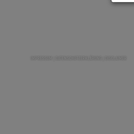
IMPRESSUM
|
DATENSCHUTZERKLÄRUNG
|
DISCLAIMER