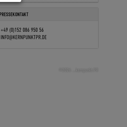
PRESSEKONTAKT
+49 (0)152 086 950 56
INFO@KERNPUNKTPR.DE
©2026 ...kernpunkt.PR