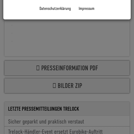
Datenschutzerklärung
Impressum
PRESSEINFORMATION PDF
BILDER ZIP
LETZTE PRESSEMITTEILUNGEN TRELOCK
Sicher geparkt und praktisch verstaut
Trelock-Händler-Event ersetzt Eurobike-Auftritt