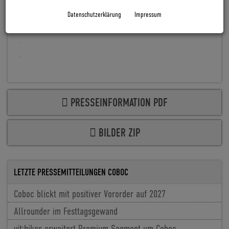
Datenschutzerklärung
Impressum
PRESSEINFORMATION PDF
BILDER ZIP
LETZTE PRESSEMITTEILUNGEN COBOC
Coboc blickt mit positiver Vororder auf 2027
Allrounder im Festtagsgewand
vit:bikes erweitert Premium Segment um Coboc