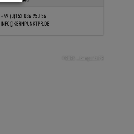
+49 (0)152 086 950 56
INFO@KERNPUNKTPR.DE
©2026 ...kernpunkt.PR