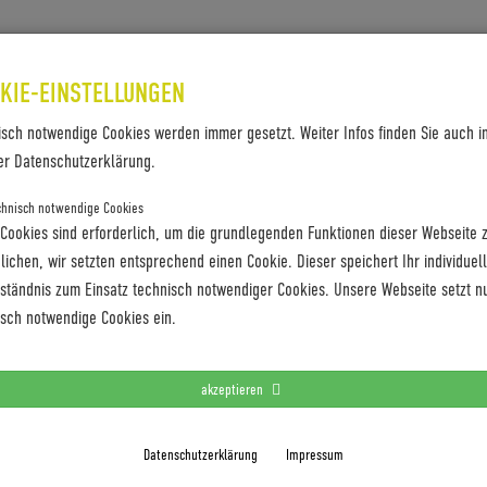
SES & REFERENZEN
KONTAKT
KIE-EINSTELLUNGEN
isch notwendige Cookies werden immer gesetzt. Weiter Infos finden Sie auch i
er Datenschutzerklärung.
chnisch notwendige Cookies
 Cookies sind erforderlich, um die grundlegenden Funktionen dieser Webseite 
ichen, wir setzten entsprechend einen Cookie. Dieser speichert Ihr individuel
rständnis zum Einsatz technisch notwendiger Cookies. Unsere Webseite setzt n
isch notwendige Cookies ein.
akzeptieren
Datenschutzerklärung
Impressum