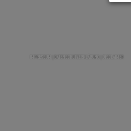
IMPRESSUM
|
DATENSCHUTZERKLÄRUNG
|
DISCLAIMER