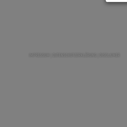
IMPRESSUM
|
DATENSCHUTZERKLÄRUNG
|
DISCLAIMER