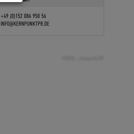
+49 (0)152 086 950 56
INFO@KERNPUNKTPR.DE
©2026 ...kernpunkt.PR