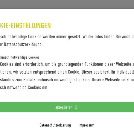
SES & REFERENZEN
KONTAKT
KIE-EINSTELLUNGEN
isch notwendige Cookies werden immer gesetzt. Weiter Infos finden Sie auch i
DEPLAN
er Datenschutzerklärung.
chnisch notwendige Cookies
 Cookies sind erforderlich, um die grundlegenden Funktionen dieser Webseite 
ichen, wir setzten entsprechend einen Cookie. Dieser speichert Ihr individuel
rständnis zum Einsatz technisch notwendiger Cookies. Unsere Webseite setzt n
isch notwendige Cookies ein.
akzeptieren
Datenschutzerklärung
Impressum