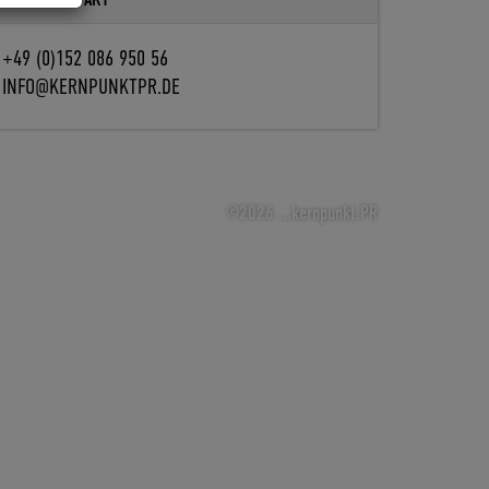
+49 (0)152 086 950 56
INFO@KERNPUNKTPR.DE
©2026 ...kernpunkt.PR