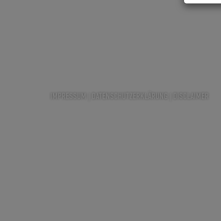
IMPRESSUM
|
DATENSCHUTZERKLÄRUNG
|
DISCLAIMER