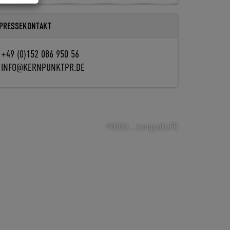
PRESSEKONTAKT
+49 (0)152 086 950 56
INFO@KERNPUNKTPR.DE
©2026 ...kernpunkt.PR