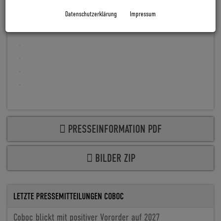
den Damen schöne Augen.
Datenschutzerklärung
Impressum
PRESSEINFORMATION PDF
BILDER ZIP
LETZTE PRESSEMITTEILUNGEN COBOC
Coboc blickt mit positiver Vororder auf 2027