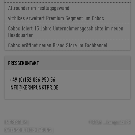
Allrounder im Festtagsgewand
vit:bikes erweitert Premium Segment um Coboc
Coboc feiert 15 Jahre Unternehmensgeschichte im neuen
Headquarter
Coboc eröffnet neuen Brand Store im Fachhandel
PRESSEKONTAKT
+49 (0)152 086 950 56
INFO@KERNPUNKTPR.DE
IMPRESSUM
|
©2026 ...kernpunkt.PR
DATENSCHUTZERKLÄRUNG
|